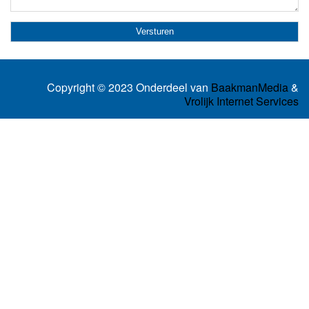
Copyright © 2023 Onderdeel van
BaakmanMedia
&
Vrolijk Internet Services