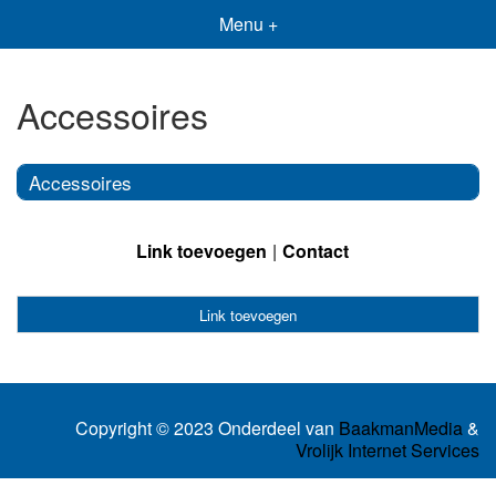
Menu +
Accessoires
Accessoires
Link toevoegen
Contact
Link toevoegen
Copyright © 2023 Onderdeel van
BaakmanMedia
&
Vrolijk Internet Services